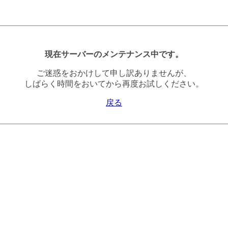
現在サーバーのメンテナンス中です。
ご迷惑をおかけして申し訳ありませんが、
しばらく時間をおいてから再度お試しください。
戻る