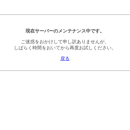
現在サーバーのメンテナンス中です。
ご迷惑をおかけして申し訳ありませんが、
しばらく時間をおいてから再度お試しください。
戻る