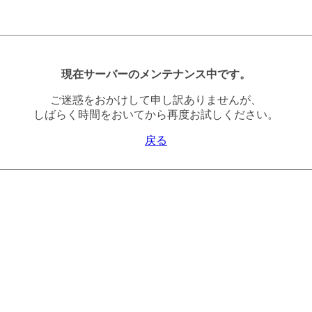
現在サーバーのメンテナンス中です。
ご迷惑をおかけして申し訳ありませんが、
しばらく時間をおいてから再度お試しください。
戻る