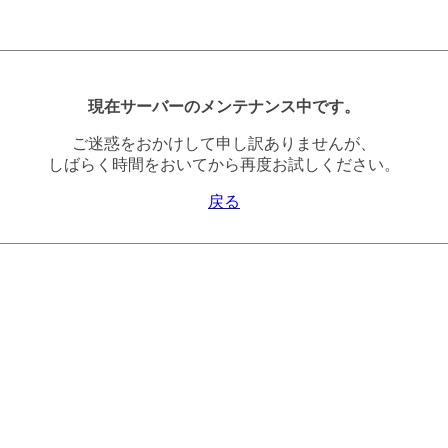
現在サーバーのメンテナンス中です。
ご迷惑をおかけして申し訳ありませんが、
しばらく時間をおいてから再度お試しください。
戻る