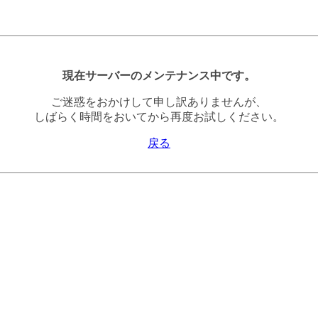
現在サーバーのメンテナンス中です。
ご迷惑をおかけして申し訳ありませんが、
しばらく時間をおいてから再度お試しください。
戻る