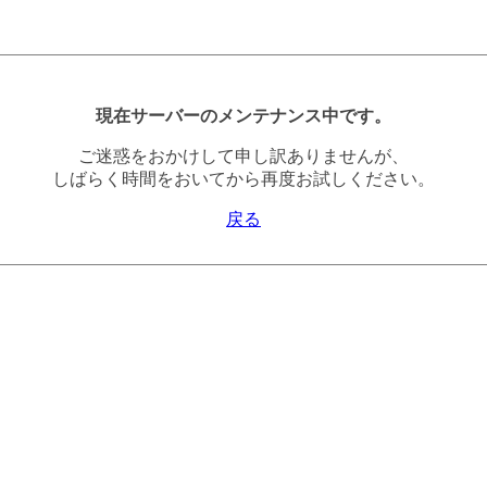
現在サーバーのメンテナンス中です。
ご迷惑をおかけして申し訳ありませんが、
しばらく時間をおいてから再度お試しください。
戻る