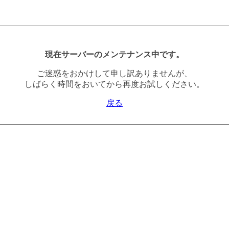
現在サーバーのメンテナンス中です。
ご迷惑をおかけして申し訳ありませんが、
しばらく時間をおいてから再度お試しください。
戻る