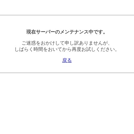
現在サーバーのメンテナンス中です。
ご迷惑をおかけして申し訳ありませんが、
しばらく時間をおいてから再度お試しください。
戻る