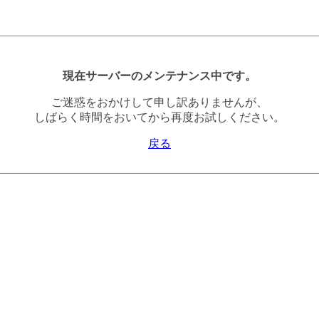
現在サーバーのメンテナンス中です。
ご迷惑をおかけして申し訳ありませんが、
しばらく時間をおいてから再度お試しください。
戻る