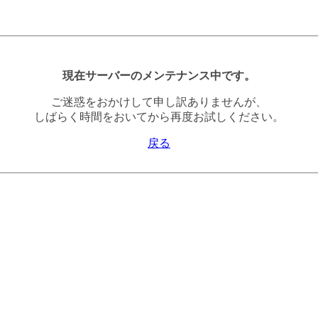
現在サーバーのメンテナンス中です。
ご迷惑をおかけして申し訳ありませんが、
しばらく時間をおいてから再度お試しください。
戻る