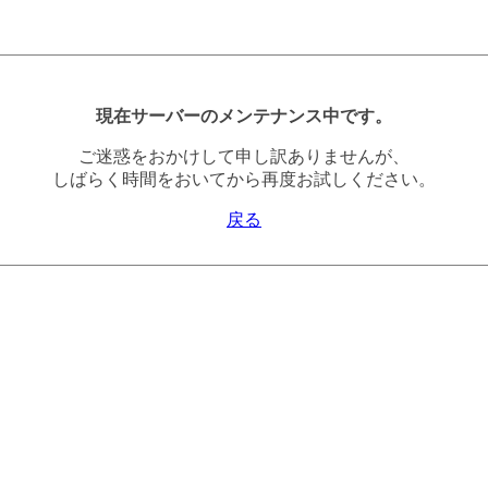
現在サーバーのメンテナンス中です。
ご迷惑をおかけして申し訳ありませんが、
しばらく時間をおいてから再度お試しください。
戻る