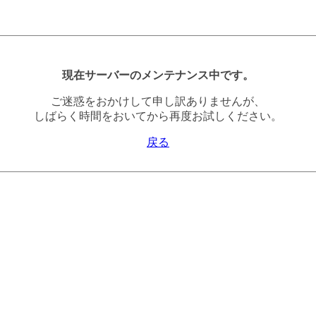
現在サーバーのメンテナンス中です。
ご迷惑をおかけして申し訳ありませんが、
しばらく時間をおいてから再度お試しください。
戻る