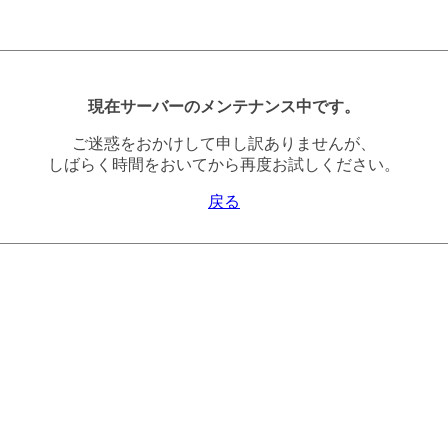
現在サーバーのメンテナンス中です。
ご迷惑をおかけして申し訳ありませんが、
しばらく時間をおいてから再度お試しください。
戻る