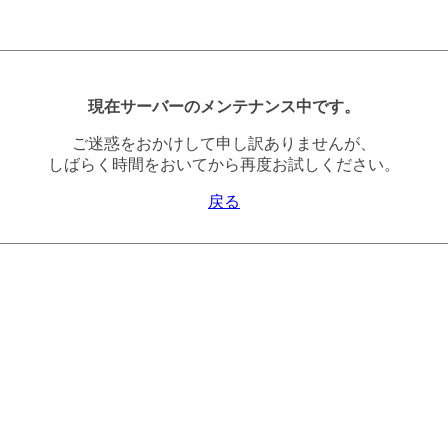
現在サーバーのメンテナンス中です。
ご迷惑をおかけして申し訳ありませんが、
しばらく時間をおいてから再度お試しください。
戻る