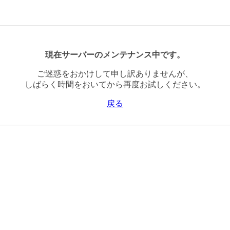
現在サーバーのメンテナンス中です。
ご迷惑をおかけして申し訳ありませんが、
しばらく時間をおいてから再度お試しください。
戻る