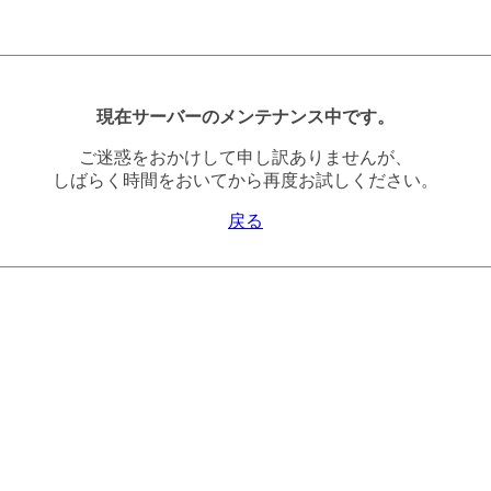
現在サーバーのメンテナンス中です。
ご迷惑をおかけして申し訳ありませんが、
しばらく時間をおいてから再度お試しください。
戻る