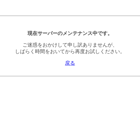
現在サーバーのメンテナンス中です。
ご迷惑をおかけして申し訳ありませんが、
しばらく時間をおいてから再度お試しください。
戻る