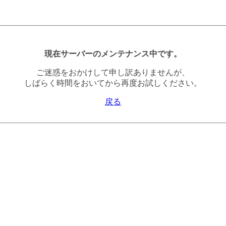
現在サーバーのメンテナンス中です。
ご迷惑をおかけして申し訳ありませんが、
しばらく時間をおいてから再度お試しください。
戻る