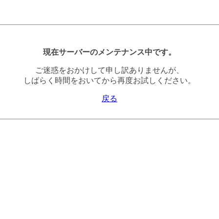
現在サーバーのメンテナンス中です。
ご迷惑をおかけして申し訳ありませんが、
しばらく時間をおいてから再度お試しください。
戻る