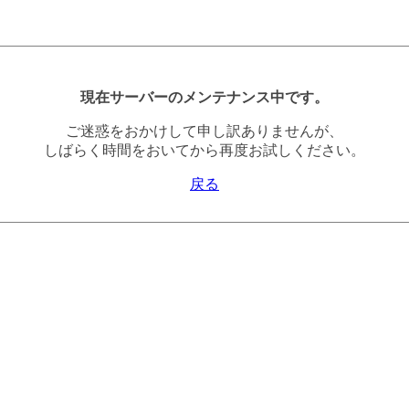
現在サーバーのメンテナンス中です。
ご迷惑をおかけして申し訳ありませんが、
しばらく時間をおいてから再度お試しください。
戻る