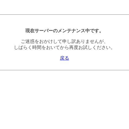
現在サーバーのメンテナンス中です。
ご迷惑をおかけして申し訳ありませんが、
しばらく時間をおいてから再度お試しください。
戻る