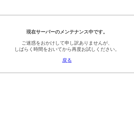
現在サーバーのメンテナンス中です。
ご迷惑をおかけして申し訳ありませんが、
しばらく時間をおいてから再度お試しください。
戻る