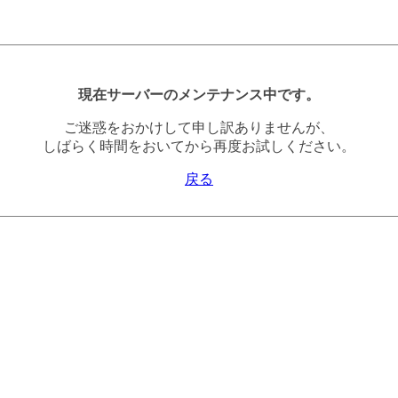
現在サーバーのメンテナンス中です。
ご迷惑をおかけして申し訳ありませんが、
しばらく時間をおいてから再度お試しください。
戻る