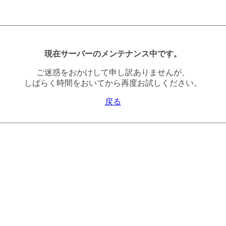
現在サーバーのメンテナンス中です。
ご迷惑をおかけして申し訳ありませんが、
しばらく時間をおいてから再度お試しください。
戻る