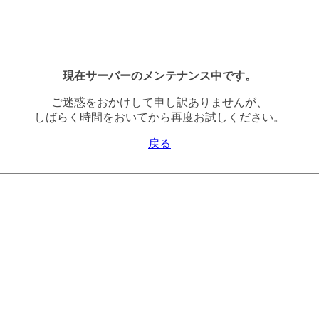
現在サーバーのメンテナンス中です。
ご迷惑をおかけして申し訳ありませんが、
しばらく時間をおいてから再度お試しください。
戻る