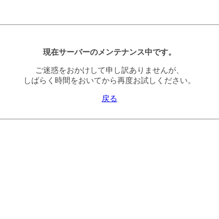
現在サーバーのメンテナンス中です。
ご迷惑をおかけして申し訳ありませんが、
しばらく時間をおいてから再度お試しください。
戻る