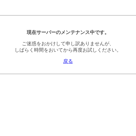
現在サーバーのメンテナンス中です。
ご迷惑をおかけして申し訳ありませんが、
しばらく時間をおいてから再度お試しください。
戻る