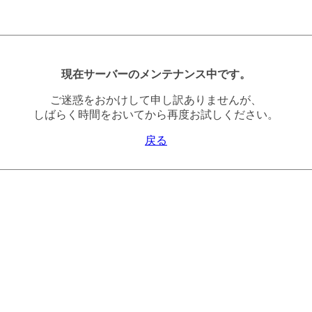
現在サーバーのメンテナンス中です。
ご迷惑をおかけして申し訳ありませんが、
しばらく時間をおいてから再度お試しください。
戻る