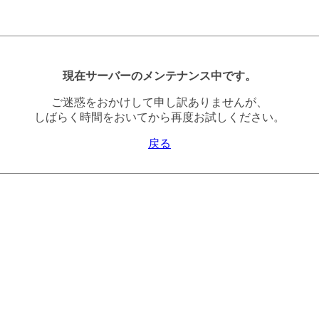
現在サーバーのメンテナンス中です。
ご迷惑をおかけして申し訳ありませんが、
しばらく時間をおいてから再度お試しください。
戻る