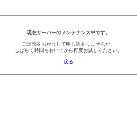
現在サーバーのメンテナンス中です。
ご迷惑をおかけして申し訳ありませんが、
しばらく時間をおいてから再度お試しください。
戻る