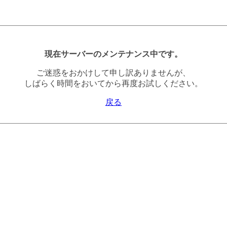
現在サーバーのメンテナンス中です。
ご迷惑をおかけして申し訳ありませんが、
しばらく時間をおいてから再度お試しください。
戻る