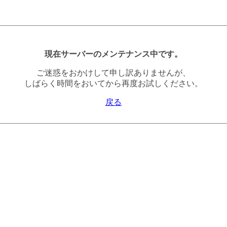
現在サーバーのメンテナンス中です。
ご迷惑をおかけして申し訳ありませんが、
しばらく時間をおいてから再度お試しください。
戻る