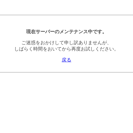
現在サーバーのメンテナンス中です。
ご迷惑をおかけして申し訳ありませんが、
しばらく時間をおいてから再度お試しください。
戻る