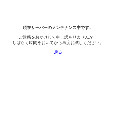
現在サーバーのメンテナンス中です。
ご迷惑をおかけして申し訳ありませんが、
しばらく時間をおいてから再度お試しください。
戻る