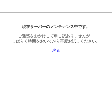
現在サーバーのメンテナンス中です。
ご迷惑をおかけして申し訳ありませんが、
しばらく時間をおいてから再度お試しください。
戻る