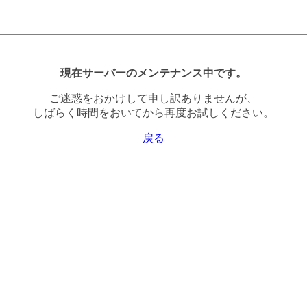
現在サーバーのメンテナンス中です。
ご迷惑をおかけして申し訳ありませんが、
しばらく時間をおいてから再度お試しください。
戻る