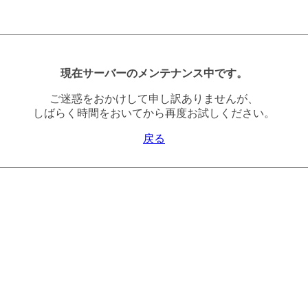
現在サーバーのメンテナンス中です。
ご迷惑をおかけして申し訳ありませんが、
しばらく時間をおいてから再度お試しください。
戻る