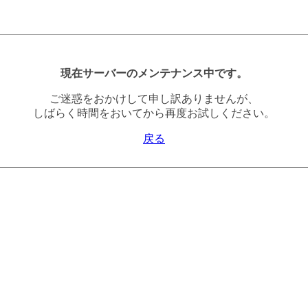
現在サーバーのメンテナンス中です。
ご迷惑をおかけして申し訳ありませんが、
しばらく時間をおいてから再度お試しください。
戻る