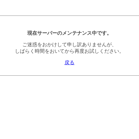
現在サーバーのメンテナンス中です。
ご迷惑をおかけして申し訳ありませんが、
しばらく時間をおいてから再度お試しください。
戻る