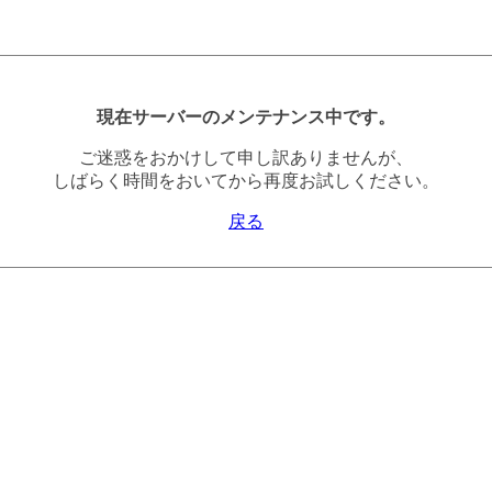
現在サーバーのメンテナンス中です。
ご迷惑をおかけして申し訳ありませんが、
しばらく時間をおいてから再度お試しください。
戻る