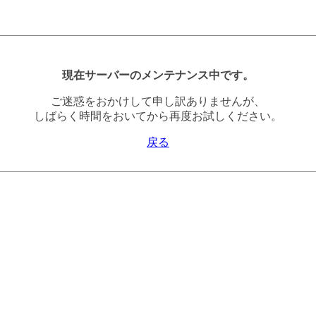
現在サーバーのメンテナンス中です。
ご迷惑をおかけして申し訳ありませんが、
しばらく時間をおいてから再度お試しください。
戻る