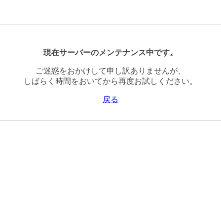
現在サーバーのメンテナンス中です。
ご迷惑をおかけして申し訳ありませんが、
しばらく時間をおいてから再度お試しください。
戻る