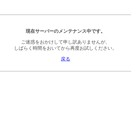
現在サーバーのメンテナンス中です。
ご迷惑をおかけして申し訳ありませんが、
しばらく時間をおいてから再度お試しください。
戻る