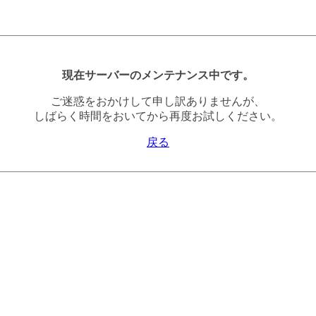
現在サーバーのメンテナンス中です。
ご迷惑をおかけして申し訳ありませんが、
しばらく時間をおいてから再度お試しください。
戻る