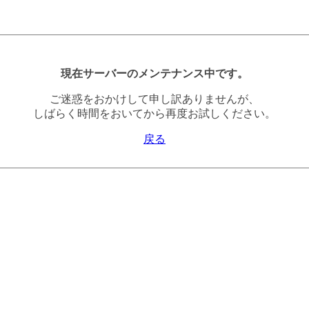
現在サーバーのメンテナンス中です。
ご迷惑をおかけして申し訳ありませんが、
しばらく時間をおいてから再度お試しください。
戻る