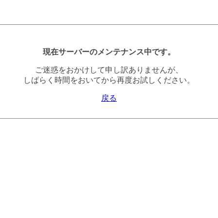
現在サーバーのメンテナンス中です。
ご迷惑をおかけして申し訳ありませんが、
しばらく時間をおいてから再度お試しください。
戻る