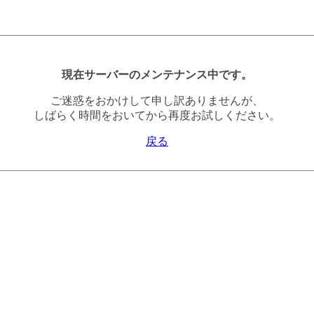
現在サーバーのメンテナンス中です。
ご迷惑をおかけして申し訳ありませんが、
しばらく時間をおいてから再度お試しください。
戻る