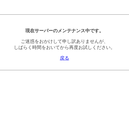
現在サーバーのメンテナンス中です。
ご迷惑をおかけして申し訳ありませんが、
しばらく時間をおいてから再度お試しください。
戻る