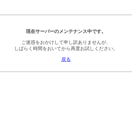
現在サーバーのメンテナンス中です。
ご迷惑をおかけして申し訳ありませんが、
しばらく時間をおいてから再度お試しください。
戻る