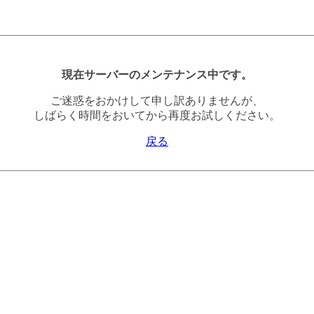
現在サーバーのメンテナンス中です。
ご迷惑をおかけして申し訳ありませんが、
しばらく時間をおいてから再度お試しください。
戻る